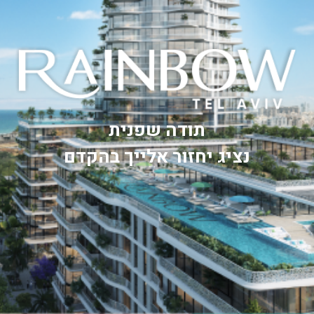
תודה שפנית
נציג יחזור אלייך בהקדם