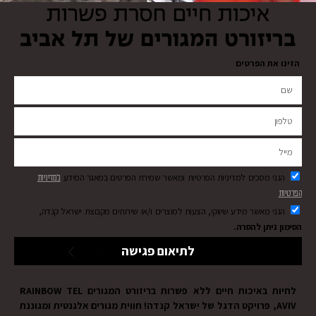
הזינו את הפרטים
הנני מסכים למדיניות הפרטיות ומאשר שמירת הפרטים במאגר המידע
למדיניות
הפרטיות
הנני מאשר מידע שיווקי, הצעות למוצרים ו/או שירותים מקבוצת ישראל קנדה,
הסימון ניתן להסרה.
לתיאום פגישה
לחיות באיכות חיים ללא פשרות בריזורט המגורים RAINBOW TEL
AVIV, פרויקט הדגל של ישראל קנדה! חווית מגורים אלגנטית ומגוננת